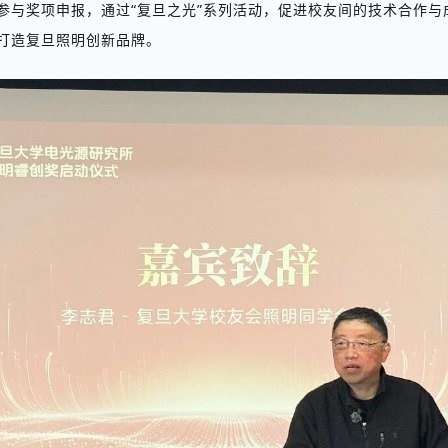
参与奖项申报，通过
“
复旦之光
”
系列活动，促进校友间的技术合作与
打造复旦照明创新品牌。