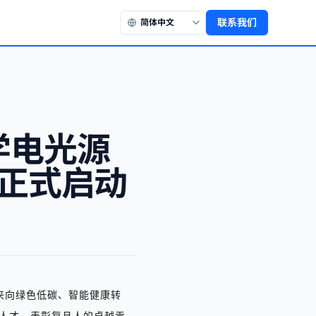
联系我们
学电光源
选正式启动
来向绿色低碳、智能健康转
人才，表彰复旦人的卓越贡