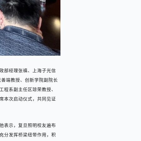
政部经理张禛、上海子光信
张善端教授、创新学院副院长
工程系副主任区琼荣教授、
席本次启动仪式，共同见证
他表示，复旦照明校友遍布
充分发挥桥梁纽带作用，积