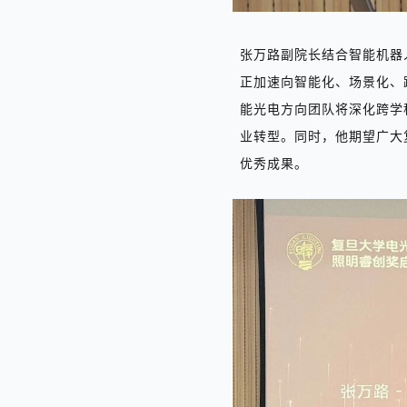
张万路副院长结合智能机器
正加速向智能化、场景化、
能光电方向团队将
深化跨学
业转型。同时，他
期望
广大
优秀成果。