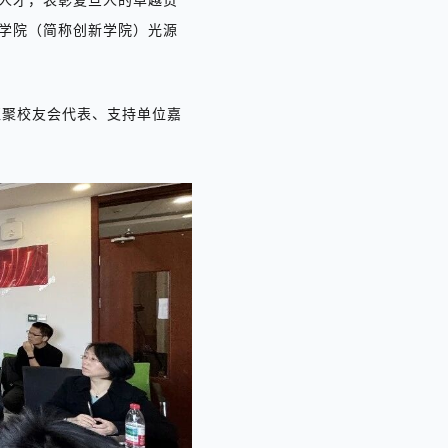
学院
（简称创新学院）光源
汇聚
校友会代表、支持单位嘉