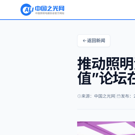
返回新闻
推动照明
值”论坛
来源：中国之光网
|
发布：20