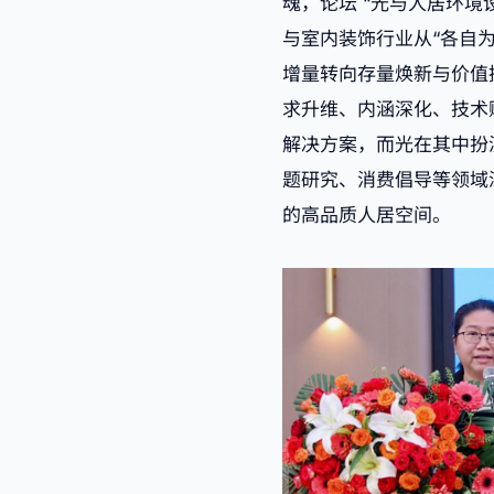
魂，论坛 “光与人居环境
与室内装饰行业从“各自
增量转向存量焕新与价值
求升维、内涵深化、技术
解决方案，而光在其中扮
题研究、消费倡导等领域
的高品质人居空间。