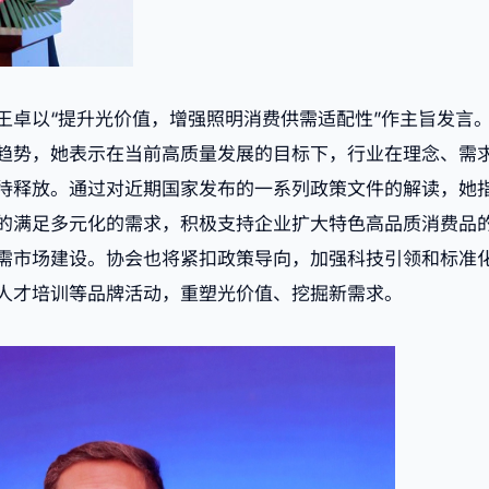
王卓以“提升光价值，增强照明消费供需适配性”作主旨发言
趋势，她表示在当前高质量发展的目标下，行业在理念、需
待释放。通过对近期国家发布的一系列政策文件的解读，她
的满足多元化的需求，积极支持企业扩大特色高品质消费品
需市场建设。协会也将紧扣政策导向，加强科技引领和标准
人才培训等品牌活动，重塑光价值、挖掘新需求。