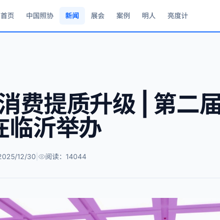
首页
中国照协
新闻
展会
案例
明人
亮度计
消费提质升级 | 第二
在临沂举办
25/12/30
|
阅读：14044