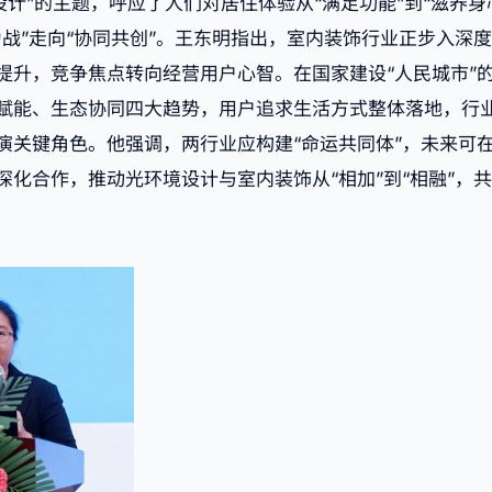
设计”的主题，呼应了人们对居住体验从“满足功能”到“滋养
为战”走向“协同共创”。王东明指出，室内装饰行业正步入深
提升，竞争焦点转向经营用户心智。在国家建设“人民城市”
赋能、生态协同四大趋势，用户追求生活方式整体落地，行
演关键角色。他强调，两行业应构建“命运共同体”，未来可
深化合作，推动光环境设计与室内装饰从“相加”到“相融”，