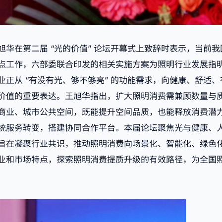
旭华在第二届 “光的价值” 论坛开幕式上致辞时表示，当前
点工作，六部委联合印发的相关实施方案为照明行业发展指
业正从 “有没有光、够不够亮” 的功能需求，向健康、舒适
价值的重要表达。王旭华指出，扩大照明消费需兼顾数量与
商业、城市公共空间，既能提升空间品质，也能释放消费潜
统服务转变，搭建协同合作平台。本届论坛聚焦光与健康、
旨在凝聚行业共识，推动照明消费向场景化、智能化、绿色
业和市场特点，探索照明消费提质升级的有效路径，为全国