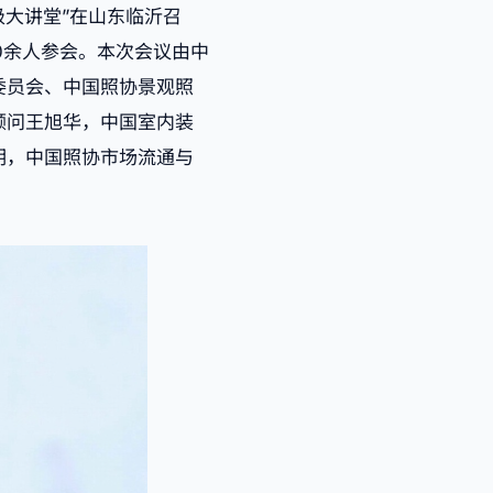
级大讲堂”在山东临沂召
0余人参会。
本次会议由中
委员会、中国照协景观照
顾问王旭华，中国室内装
明，中国照协市场流通与