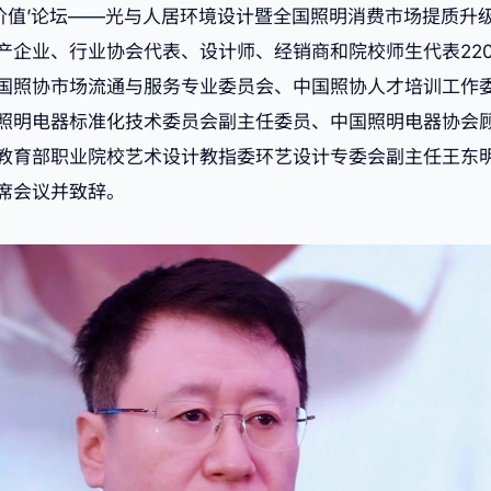
光的价值’论坛——光与人居环境设计暨全国照明消费市场提质升
产企业、行业协会代表、设计师、经销商和院校师生代表22
国照协市场流通与服务专业委员会、中国照协人才培训工作
照明电器标准化技术委员会副主任委员、中国照明电器协会
教育部职业院校艺术设计教指委环艺设计专委会副主任王东
席会议并致辞。