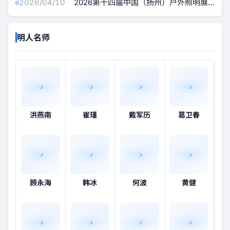
2026/04/10
2026第十四届中国（扬州）户外照明展
览会
明人名师
洪燕南
崔瑾
戴军历
葛卫春
顾永海
韩冰
何波
黄健