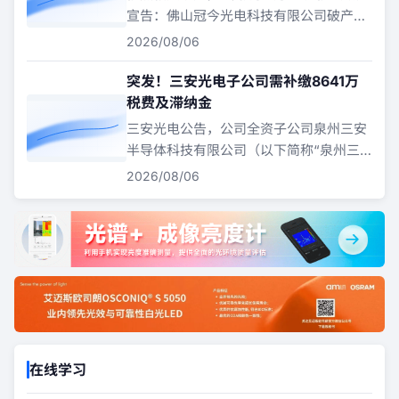
宣告：佛山冠今光电科技有限公司破产，
并终结佛山冠今光电科技有限公司破产程
2026/08/06
序。”
突发！三安光电子公司需补缴8641万
税费及滞纳金
三安光电公告，公司全资子公司泉州三安
半导体科技有限公司（以下简称“泉州三
安”）近期根据税收法律法规相关要求，
2026/08/06
对涉税事项展开自查。经自查，泉州三安
需补缴税款及滞纳金共计约8640.95万
元。
在线学习