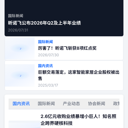
国际新闻
昕诺飞公布2026年Q2及上半年业绩
2026/07/31
国际新闻
厉害了！昕诺飞斩获8项红点奖
2026/07/30
国内资讯
巨额交易落定，这家智能家居企业股权被出
售
2025/03/17
国内资讯
国际新闻
产业动态
协会新闻
政策法
2.6亿元收购业绩暴增小巨人！知名照
企跨界硬核科技