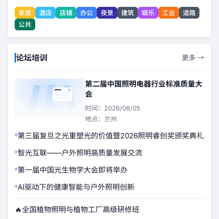
家居
酒店
店铺
办公
夜景
建筑
娱乐
工业
道路
公共
论坛培训
更多 →
第二届中国照明电器行业标准质量大
会
时间：2026/08/05
地点：兰州
第三届复旦之光重塑光的价值暨2026照明睿创奖颁奖典礼
智光互联——户外照明高质量发展交流
第一届中国光生物学大会即将举办
AI驱动下的健康智能与户外照明创新
🔥
全国植物照明与植物工厂高级研修班