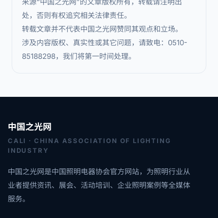
来源“中国之光网”的文章版权所有，转载请注明出
处，否则有权追究相关法律责任。
转载文章并不代表中国之光网赞同其观点和立场。
涉及内容版权、真实性或其它问题，请致电：0510-
85188298，我们将第一时间处理。
中国之光网
CALI · CHINA ASSOCIATION OF LIGHTING
INDUSTRY
中国之光网是中国照明电器协会官方网站，为照明行业从
业者提供资讯、展会、活动培训、企业照明案例等全媒体
服务。