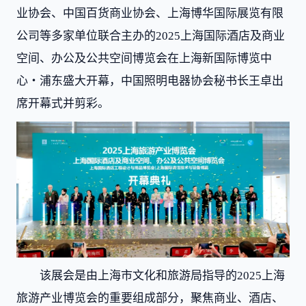
业协会、中国百货商业协会、上海博华国际展览有限
公司等多家单位联合主办的2025上海国际酒店及商业
空间、办公及公共空间博览会在上海新国际博览中
心・浦东盛大开幕，中国照明电器协会秘书长王卓出
席开幕式并剪彩。
该展会是由上海市文化和旅游局指导的2025上海
旅游产业博览会的重要组成部分，聚焦商业、酒店、