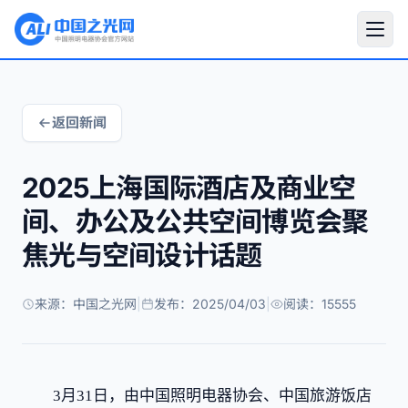
返回新闻
2025上海国际酒店及商业空
间、办公及公共空间博览会聚
焦光与空间设计话题
来源：中国之光网
|
发布：2025/04/03
|
阅读：15555
3月31日，由中国照明电器协会、中国旅游饭店