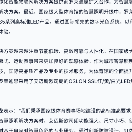
球化智能物联网解决方案提供商罗莱迪思扩大合作，为智慧
解决方案。最近，国家级大型体育馆的智慧照明升级中，罗
RIS S5系列高标准LED产品，通过国际领先的数字光色系统
体验。
决方案越来越注重节能低碳、高效可靠与人性化。在国家级
幕式、运动赛事带来更加良好的观感体验。作为城市智慧照
技，国际高品质产品及专业的技术服务，为体育馆的全面提
迪思采用了艾迈斯欧司朗的OSLON SSL红/黄/白光LED
龙表示：“我们秉承国家级体育赛事场地建设的高标准高要求
智慧照明解决方案时，艾迈斯欧司朗功能强大、尺寸小巧、使
时基于自身对智慧色彩的专业研究，通过创新防眩设计、灯