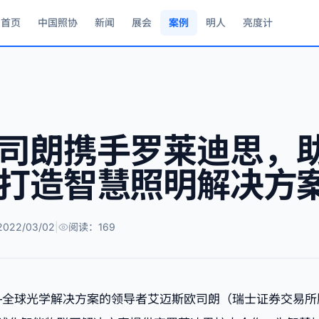
首页
中国照协
新闻
展会
案例
明人
亮度计
司朗携手罗莱迪思，
打造智慧照明解决方
022/03/02
|
阅读：169
——全球光学解决方案的领导者艾迈斯欧司朗（瑞士证券交易所