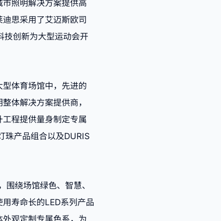
城市照明解决方案提供高
莱迪思采用了艾迈斯欧司
，以科技创新为大型运动会开
大型体育场馆中，先进的
明整体解决方案提供商，
升工程提供量身制定专属
灯珠产品组合以及DURIS
，围绕场馆绿色、智慧、
用寿命长的LED系列产品
体外观定制专属色系，为