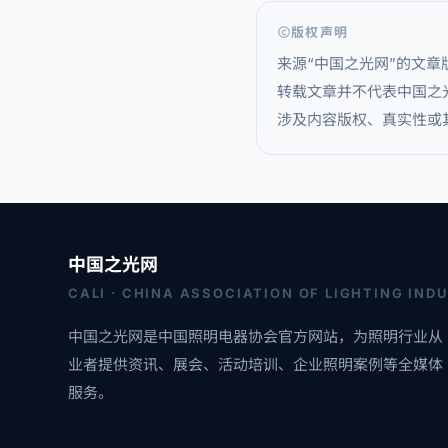
版权声明
来源“中国之光网”的文
转载文章并不代表中国之
涉及内容版权、真实性或其它
中国之光网
CALI · CHINA ASSOCIATION OF LIGHTING IND
中国之光网是中国照明电器协会官方网站，为照明行业从
业者提供资讯、展会、活动培训、企业照明案例等全媒体
服务。