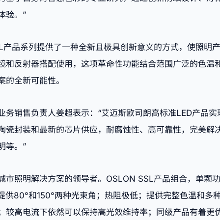
体验。”
SSL产品系列提供了一种全新且极具创新意义的方式，使照明
镜和反射器搭配使用，这项革命性功能结合范围广泛的色温
案的全新可能性。
业务销售负责人姜超表示：“艾迈斯欧司朗高标准LED产品
陶瓷封装和最新的芯片供应，耐腐蚀性、高可靠性，完美解
明等。”
市照明解决方案的领导者。OSLON SSL产品组合，单颗功
m）；提供80°和150°两种光束角；热阻极低；提供完整色温和多
；较高电流下依然可以保持高光效维持率；同级产品有着更