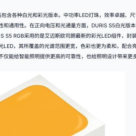
列产品包含各种白光和彩光版本。中功率LED灯珠，效率卓越、
和通用性。在正向电压和光通量方面，DURIS S5白光版
IS S5 RGB采用的是艾迈斯欧司朗最新的彩光LED组件，
光LED，其所覆盖的光谱范围更宽，色彩也更为柔和，配合
不仅能给智能照明提供更高的可靠性，也给照明设计带来更