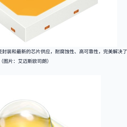
用陶瓷封装和最新的芯片供应，耐腐蚀性、高可靠性，完美解决
（图片：艾迈斯欧司朗）