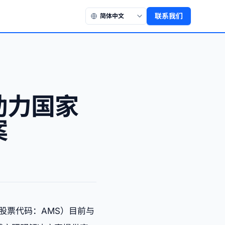
联系我们
助力国家
案
股票代码：AMS）目前与