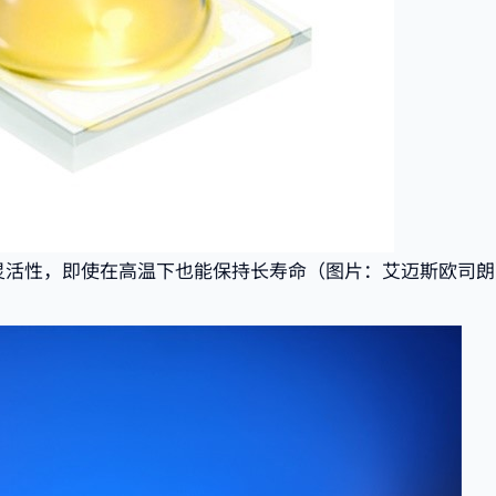
极具灵活性，即使在高温下也能保持长寿命（图片：艾迈斯欧司