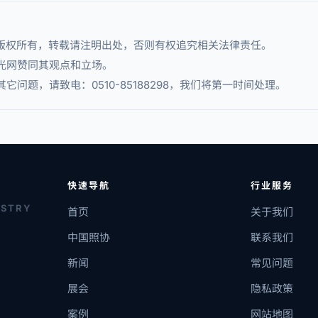
章版权所有，转载请注明出处，否则有权追究相关法律责任。
光网赞同其观点和立场。
问题，请致电：0510-85188298，我们将第一时间处理。
快速导航
行业服务
USTRY
首页
关于我们
中国照协
联系我们
新闻
常见问题
展会
隐私政策
案例
网站地图