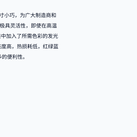
尺寸小巧，为广大制造商和
本极具灵活性，即使在高温
封装中加入了所需色彩的发光
亮度高，热损耗低，红绿蓝
多的便利性。