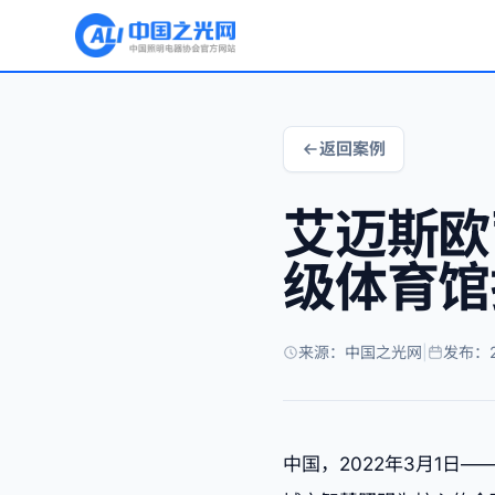
返回案例
艾迈斯欧
级体育馆
来源：中国之光网
|
发布：2
中国，2022年3月1日