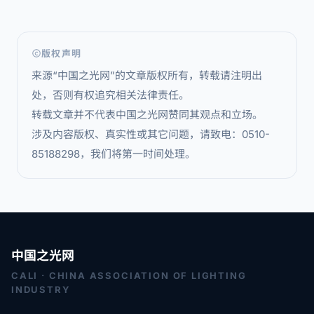
版权声明
来源“中国之光网”的文章版权所有，转载请注明出
处，否则有权追究相关法律责任。
转载文章并不代表中国之光网赞同其观点和立场。
涉及内容版权、真实性或其它问题，请致电：0510-
85188298，我们将第一时间处理。
中国之光网
CALI · CHINA ASSOCIATION OF LIGHTING
INDUSTRY