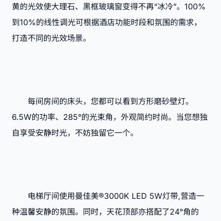
黄的光效使大理石、黑框玻璃窗变得不再“冰冷”。100%
到10%的线性调光可根据酒店功能时段和氛围的需求，
打造不同的光效场景。
每间房间的床头，您都可以看到方形磨砂壁灯。
6.5W的功率、285°的光束角，外观简约时尚。当您想独
自享受安静时光，不妨独留它一个。
电梯厅间使用曼佳美®3000K LED 5W灯带,营造一
种温馨安静的氛围。同时，天花顶部亦搭配了24°角的