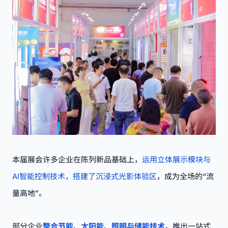
本届展会许多企业在陈列新品基础上，
运用
立体展示模块与
AI智能控制技术，搭建了沉浸式光影体验区
，成为全场的“流
量高地”。
部分企业
整合节能、太阳能、照明与储能技术
，推出一站式