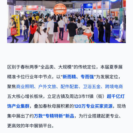
区别于春秋两季“全品类、大规模”的传统定位，本届夏季展
精准卡位行业年中节点，以“
新而精、专而强
”为发展定位，
聚焦
商业照明、户外文旅、配件配套、卫浴五金、跨境电商
五大核心增长板块，立足古镇及周边3市11镇（街）
超千亿灯
饰产业集群
，叠加春秋母展积累的
120万专业买家资源
，现场
集中展出了约
万款“专精特新”新品
，为行业搭建起更专业、
更高效的年中展销平台。