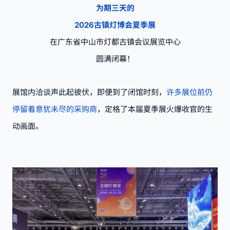
为期三天的
2026古镇灯博会夏季展
在广东省中山市灯都古镇会议展览中心
圆满闭幕！
展馆内洽谈声此起彼伏，即便到了闭馆时刻，
许多展位前仍
停留着意犹未尽的采购商
，定格了本届夏季展火爆收官的生
动画面。