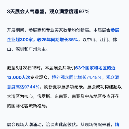
3天展会人气鼎盛，观众满意度超97%
开展期间，参展商和专业买家数量均创新高。本届展会
参展
企业超300家，较25年同期增长35%
，以中山、江门、佛
山、深圳和广州为主。
截至5月28日16时，本届展会共吸引
63个国家和地区的近
13,000人次
专业观众，
境外观众同比增长74.48%
，
观众满
意度高达97.44%
，刷新夏季展多项纪录。展会成功构建起以
大湾区为核心，俄罗斯、东南亚、南亚及中东地区多点开花
的国际化客流新格局。
展会现场人潮涌动，洽谈声此起彼伏。从现场情况来看，
精