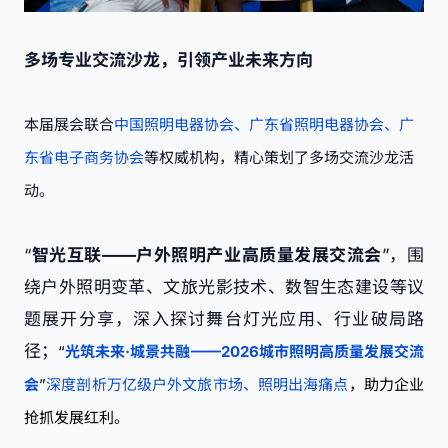
多场专业交流沙龙，引领产业未来方向
本届展会联合
中国照明电器协会、广东省照明电器协会、广
东省电子商务协会
等权威机构，精心策划了多场交流沙龙活
动。
“
智光互联——户外照明产业高质量发展交流会
”，围
绕
户外照明变革、文旅光影技术、数智生态建设
等议
题展开分享，深入探讨舞台灯光应用、行业破局路
径；
“
光筑未来·城景共融——2026城市照明高质量发展交流
会
”
深度剖析万亿级户外文旅市场、照明出海痛点
，助力企业
抢抓发展红利。