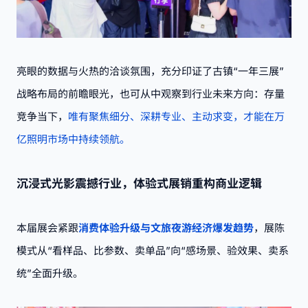
亮眼的数据与火热的洽谈氛围，充分印证了古镇“一年三展”
战略布局的前瞻眼光，也可从中观察到行业未来方向：存量
竞争当下，
唯有聚焦细分、深耕专业、主动求变，才能在万
亿照明市场中持续领航。
沉浸式光影震撼行业，体验式展销重构商业逻辑
本届展会紧跟
消费体验升级与文旅夜游经济爆发趋势
，展陈
模式从“看样品、比参数、卖单品”向“感场景、验效果、卖系
统”全面升级。