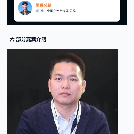
六
部分嘉宾介绍