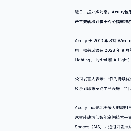
近日，据外媒消息，
Acuit
产主要转移到位于
克劳福兹维
Acuity 于 2010 年收购 W
用，相关过渡在 2023 年 8 月前
Lighting、Hydrel 和 A-
公司发言人表示：“作为持续
转移到印第安纳生产设施。”“
Acuity Inc.是北美最
家智能建筑与智能空间技术平台企业。其旗
Spaces（AIS），通过