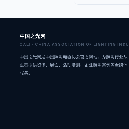
中国之光网
CALI · CHINA ASSOCIATION OF LIGHTING IND
中国之光网是中国照明电器协会官方网站，为照明行业从
业者提供资讯、展会、活动培训、企业照明案例等全媒体
服务。