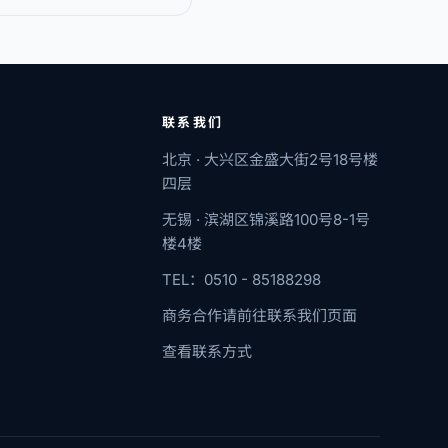
联系我们
北京 · 大兴区金盛大街2号18号楼
四层
无锡 · 滨湖区锦溪路100号8-1号
楼4楼
TEL：0510 - 85188298
商务合作请前往联系我们页面
查看联系方式