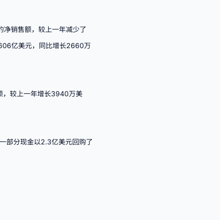
元）的净销售额，较上一年减少了
606亿美元，同比增长2660万
额，较上一年增长3940万美
中一部分现金以2.3亿美元回购了