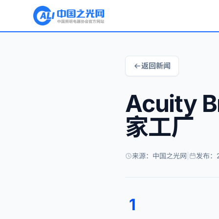
返回新闻
Acuit
家工厂
来源：中国之光网
|
发布：2
1