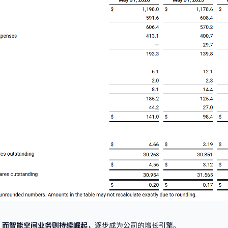
，而智能空间业务则持续崛起，
逐步成为公司的增长引擎。