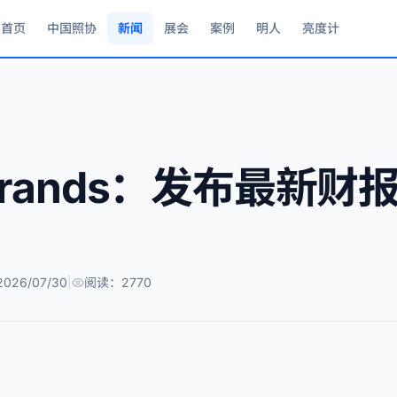
首页
中国照协
新闻
展会
案例
明人
亮度计
y Brands：发布最新
026/07/30
|
阅读：2770