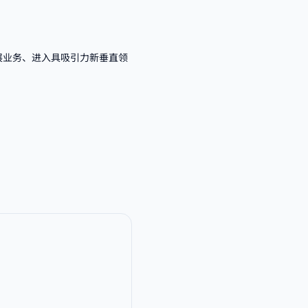
展业务、进入具吸引力新垂直领