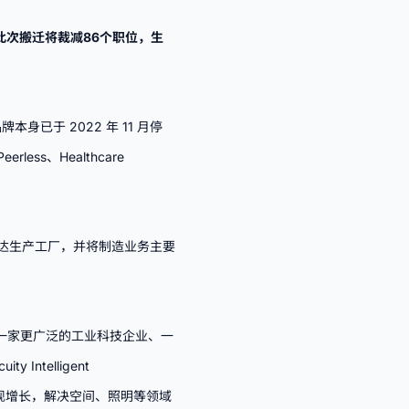
。此次搬迁将裁减86个职位，生
牌本身已于 2022 年 11 月停
ess、Healthcare
达生产工厂，并将制造业务主要
型为一家更广泛的工业科技企业、一
Intelligent
实现增长，解决空间、照明等领域