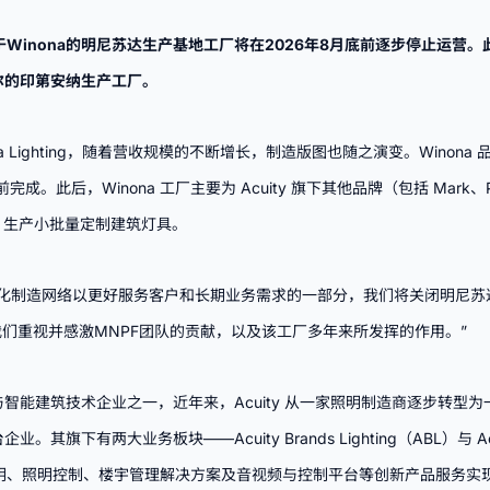
y位于Winona的明尼苏达生产基地工厂将在2026年8月底前逐步停止运营
尔
的印第安纳生产工厂。
inona Lighting，随着营收规模的不断增长，制造版图也随之演变。Winona 品
完成。此后，Winona 工厂主要为 Acuity 旗下其他品牌（包括 Mark、Peerl
Light）生产小批量定制建筑灯具。
优化制造网络以更好服务客户和长期业务需求的一部分，我们将关闭明尼苏
我们重视并感激MNPF团队的贡献，以及该工厂多年来所发挥的作用。”
大的照明与智能建筑技术企业之一，近年来，Acuity 从一家照明制造商逐步转
下有两大业务板块——Acuity Brands Lighting（ABL）与 Acuity 
开发照明、照明控制、楼宇管理解决方案及音视频与控制平台等创新产品服务