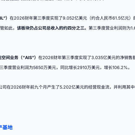
L”）
在2026财年第三季度实现了9.052亿美元（约合人民币61.5亿
尽管如此，
该板块仍占公司总收入的约四分之三。
第三季度营业利润则为1.
ces智能空间业务（“AIS”）
在2026财年第三季度实现了3.035亿美元的净销售
第三季度营业利润为5650万美元，同比增长2910万美元，增长106.2%。
金。公司在2026财年前九个月产生了5.202亿美元的经营现金流，并利用其
生产基地