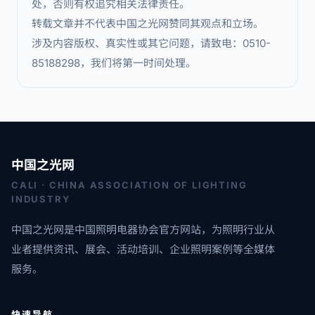
处，否则有权追究相关法律责任。
转载文章并不代表中国之光网赞同其观点和立场。
涉及内容版权、真实性或其它问题，请致电：0510-
85188298，我们将第一时间处理。
中国之光网
CALI · CHINA ASSOCIATION OF LIGHTING
INDUSTRY
中国之光网是中国照明电器协会官方网站，为照明行业从
业者提供资讯、展会、活动培训、企业照明案例等全媒体
服务。
快速导航