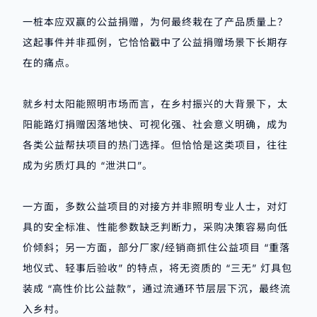
一桩本应双赢的公益捐赠，为何最终栽在了产品质量上？
这起事件并非孤例，它恰恰戳中了公益捐赠场景下长期存
在的痛点。
就乡村太阳能照明市场而言，在乡村振兴的大背景下，太
阳能路灯捐赠因落地快、可视化强、社会意义明确，成为
各类公益帮扶项目的热门选择。但恰恰是这类项目，往往
成为劣质灯具的 “泄洪口”。
一方面，多数公益项目的对接方并非照明专业人士，对灯
具的安全标准、性能参数缺乏判断力，采购决策容易向低
价倾斜；另一方面，部分厂家/经销商抓住公益项目 “重落
地仪式、轻事后验收” 的特点，将无资质的 “三无” 灯具包
装成 “高性价比公益款”，通过流通环节层层下沉，最终流
入乡村。