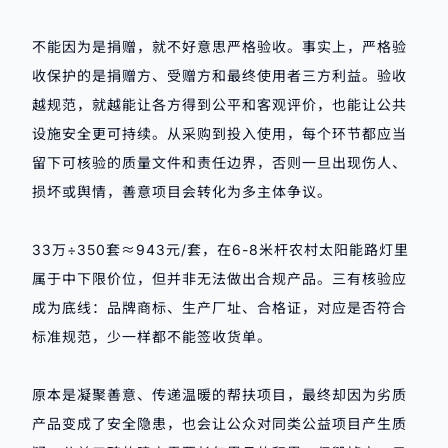
不能因为是捐赠，就不好意思严格验收。事实上，严格验
收保护的是捐赠方、受赠方和最终使用者三方利益。验收
越规范，就越能让各方得到公平和客观评价，也能让公共
设施安全更可持续。从采购到投入使用，每个环节都应当
留下可核验的质量文件和责任边界，否则一旦出现伤人、
损坏或舆情，善意项目会转化为多主体争议。
33万÷350套≈943元/套，在6-8米杆农村太阳能路灯里
属于中下限价位，但并非无法做出合规产品。三有核验应
成为底线：品牌商标、生产厂址、合格证，对应是否符合
标准规范，少一样都不能签收货单。
原本是凝聚善意、传递温暖的帮扶项目，最终却因为劣质
产品变成了安全隐患，也会让公众对同类公益项目产生质