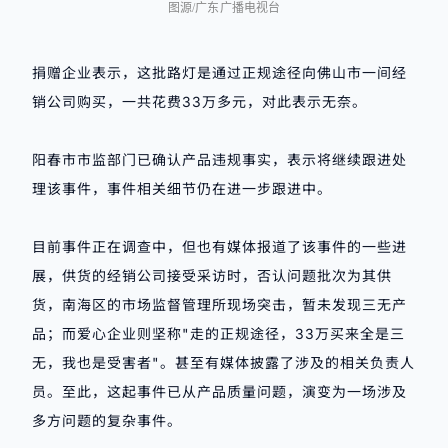
图源/广东广播电视台
捐赠企业表示，这批路灯是通过正规途径向佛山市一间经
销公司购买，一共花费33万多元，对此表示无奈。
阳春市市监部门已确认产品违规事实，表示将继续跟进处
理该事件，事件相关细节仍在进一步跟进中。
目前事件正在调查中，但也有媒体报道了该事件的一些进
展，供货的经销公司接受采访时，否认问题批次为其供
货，南海区的市场监督管理所现场突击，暂未发现三无产
品；而爱心企业则坚称"走的正规途径，33万买来全是三
无，我也是受害者"。甚至有媒体披露了涉及的相关负责人
员。至此，这起事件已从产品质量问题，演变为一场涉及
多方问题的复杂事件。