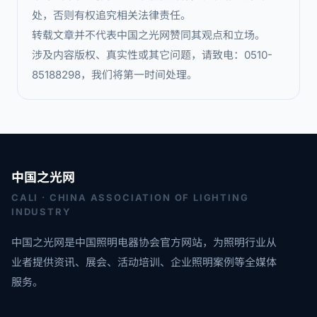
处，否则有权追究相关法律责任。
转载文章并不代表中国之光网赞同其观点和立场。
涉及内容版权、真实性或其它问题，请致电：0510-
85188298，我们将第一时间处理。
中国之光网
CALI · CHINA ASSOCIATION OF LIGHTING
INDUSTRY
中国之光网是中国照明电器协会官方网站，为照明行业从
业者提供资讯、展会、活动培训、企业照明案例等全媒体
服务。