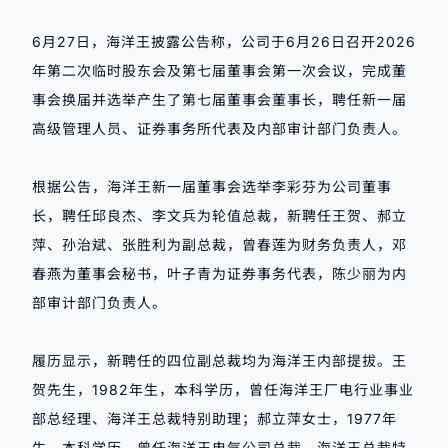
6月27日，海洋王披露公告称，公司于6月26日召开2026
年第二次临时股东会及第七届董事会第一次会议，完成董
事会换届并选举产生了第七届董事会董事长，聘任新一届
高级管理人员、证券事务所代表及内部审计部门负责人。
根据公告，
海洋王
新一届董事会选举李彩芬为公司董事
长，聘任
邱良杰
、李文兵为轮值总裁，新聘任王贺、郝立
萍、孙治斌、张胜利为副总裁，曾春莲为财务负责人，邓
春燕为董事会秘书，叶子青为证券事务代表，陈少丽为内
部审计部门负责人。
履历显示，新聘任的四位副总裁均为海洋王内部提拔。王
贺先生，1982年生，本科学历，曾任海洋王厂电行业事业
部总经理、海洋王总裁特别助理；郝立萍女士，1977年
生，本科学历，曾任海洋王电气公司总裁、海洋王总裁特