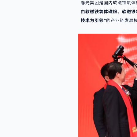
春光集团是国内软磁铁氧体
由
软磁铁氧体磁粉、软磁铁
技术为引领”
的产业链发展