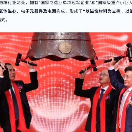
磁粉行业龙头，拥有“国家制造业单项冠军企业”和“国家级重点小巨
氧体磁心、电子元器件及电源
构成，形成了
“以磁性材料为支撑，以
模式。