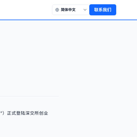
联系我们
团
”）正式登陆深交所创业