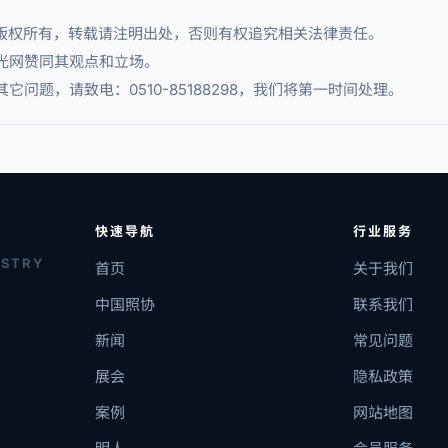
章版权所有，转载请注明出处，否则有权追究相关法律责任。
光网赞同其观点和立场。
问题，请致电：0510-85188298，我们将第一时间处理。
快速导航
行业服务
USTRY
首页
关于我们
中国照协
联系我们
新闻
常见问题
展会
隐私政策
案例
网站地图