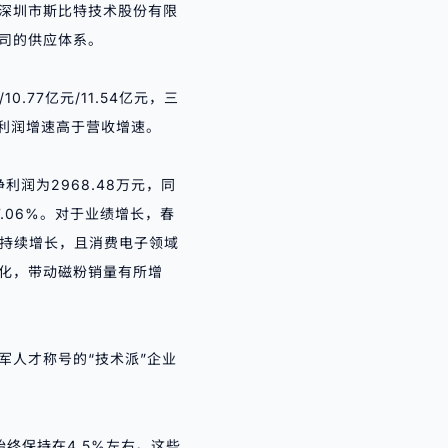
深圳市斯比特技术股份有限
司的供应体系。
.77亿元/11.54亿元，三
%，利润增速高于营收增速。
利润为2968.48万元，同
7.06%。对于业绩增长，春
求持续增长，且消费电子领域
化，带动磁粉销量有所增
军人才称号的“技术派”企业
例始终保持在4.5%左右。这些