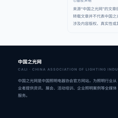
版权声明
来源“中国之光网”的文
转载文章并不代表中国之
涉及内容版权、真实性或其它
中国之光网
CALI · CHINA ASSOCIATION OF LIGHTING IND
中国之光网是中国照明电器协会官方网站，为照明行业从
业者提供资讯、展会、活动培训、企业照明案例等全媒体
服务。