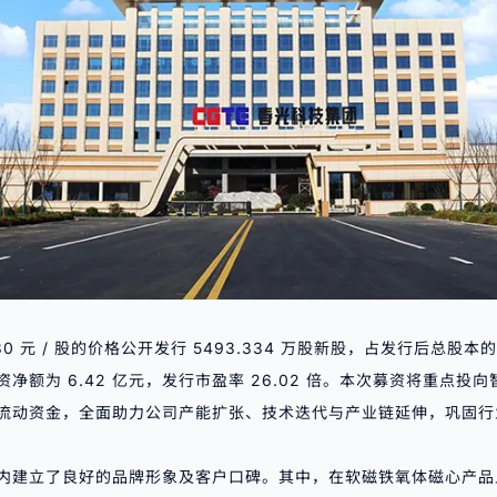
0 元 / 股的价格公开发行 5493.334 万股新股，占发行后总股本的 
净额为 6.42 亿元，发行市盈率 26.02 倍。本次募资将重点投
流动资金，全面助力公司产能扩张、技术迭代与产业链延伸，巩固行
内建立了良好的品牌形象及客户口碑。其中，在软磁铁氧体磁心产品