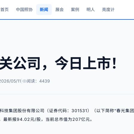
首页
中国照协
新闻
展会
案例
明人
亮度计
关公司，今日上市！
26/05/11
|
阅读：4439
光科技集团股份有限公司（证券代码：301531）（以下简称“
春光集
，最新报94.02元/股，当前总市值为207亿元。