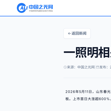
返回新闻
一照明相
来源：中国之光网
|
发布：20
2026年5月11日，山东春
板。上市首日大涨超600%