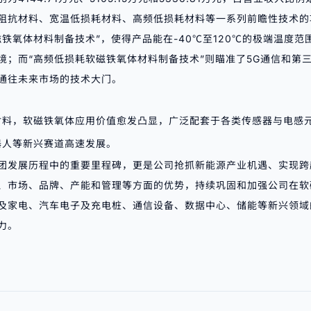
阻抗材料、宽温低损耗材料、高频低损耗材料等一系列前瞻性技术的
铁氧体材料制备技术”，使得产品能在-40℃至120℃的极端温度
；而“高频低损耗软磁铁氧体材料制备技术”则瞄准了5G通信和第三代
通往未来市场的技术大门。
材料，软磁铁氧体应用价值愈发凸显，广泛配套于各类传感器与电感
器人等新兴赛道高速发展。
团发展历程中的重要里程碑，更是公司抢抓新能源产业机遇、实现跨
、市场、品牌、产能和管理等方面的优势，持续巩固和加强公司在软
及家电、汽车电子及充电桩、通信设备、数据中心、储能等新兴领域
力。