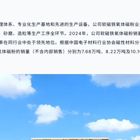
理体系、专业化生产基地和先进的生产设备。公司软磁铁氧体磁粉业
砂磨、造粒等生产工序全环节。2024年，公司软磁铁氧体磁粉销量（
率在同行业中处于领先地位。根据中国电子材料行业协会磁性材料分
氧体磁粉的销量（不含内部销售）分别为7.68万吨、8.22万吨及10