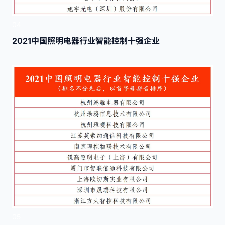
04
2021中国照明电器行业智能控制十强企业
05