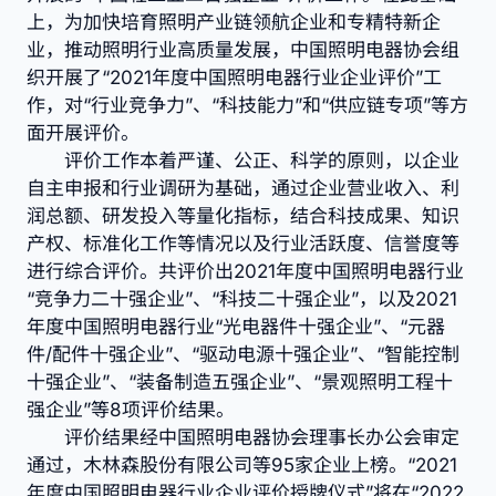
上，为加快培育照明产业链领航企业和专精特新企
业，推动照明行业高质量发展，中国照明电器协会组
织开展了“2021年度中国照明电器行业企业评价”工
作，对“行业竞争力”、“科技能力”和“供应链专项”等方
面开展评价。
评价工作本着严谨、公正、科学的原则，以企业
自主申报和行业调研为基础，通过企业营业收入、利
润总额、研发投入等量化指标，结合科技成果、知识
产权、标准化工作等情况以及行业活跃度、信誉度等
进行综合评价。共评价出2021年度中国照明电器行业
“竞争力二十强企业”、“科技二十强企业”，以及2021
年度中国照明电器行业“光电器件十强企业”、“元器
件/配件十强企业”、“驱动电源十强企业”、“智能控制
十强企业”、“装备制造五强企业”、“景观照明工程十
强企业”等8项评价结果。
评价结果经中国照明电器协会理事长办公会审定
通过，木林森股份有限公司等95家企业上榜。“2021
年度中国照明电器行业企业评价授牌仪式”将在“2022