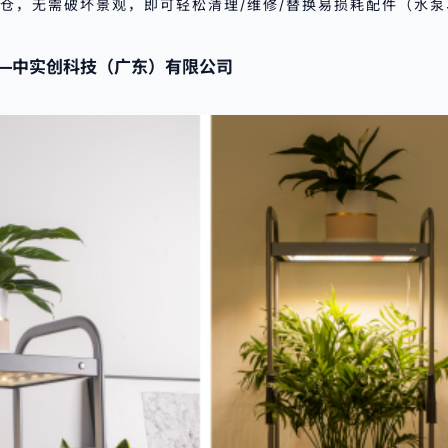
泵仓，无需破坏景观，即可轻松清理/维修/替换易损耗配件（水
—中实创科技（广东）有限公司