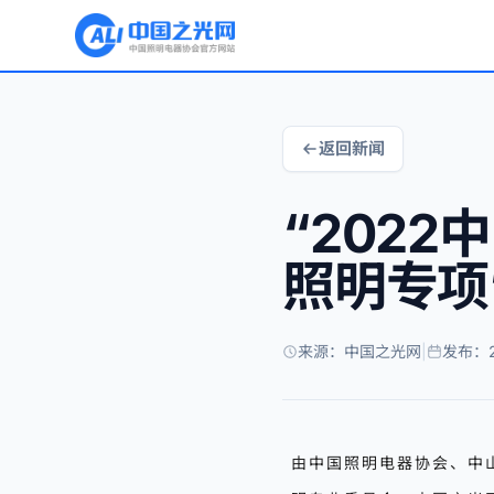
返回新闻
“202
照明专项
来源：中国之光网
|
发布：2
由中国照明电器协会、中