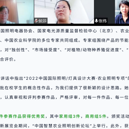
中国照明电器协会、国家电光源质量监督检验中心（北京）、农
、中国农业科学院的多位专家共同组成。专家组围绕产品的节能
对“独创性”、“市场接受度”、“对植物/动物种养殖促进度”、
合评价。
讲话中指出“2022中国国际照明/灯具设计大赛·农业照明专项
批在校学生的概念性作品，为我们提供了很新颖的设计思路。她
，认真审视和评判参赛作品，严格评审，对每一件作品、每一位
8件参赛作品获得优秀奖
，其中
家用组3件
，
商用组5件
。颁奖活动
新展览会期间，“中国智慧农业照明创新论坛”上举行。此外，