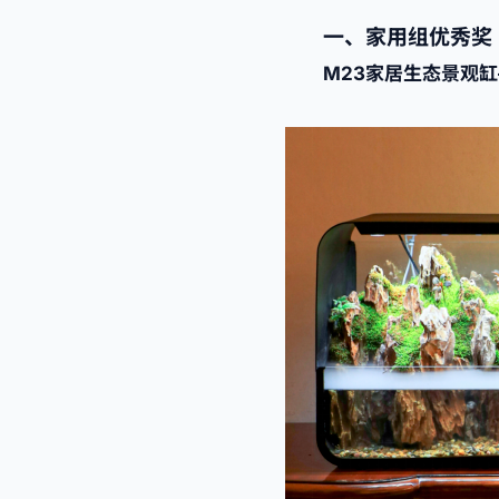
一、家用组优秀奖
M23家居生态景观