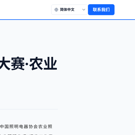
联系我们
大赛·农业
、中国照明电器协会农业照