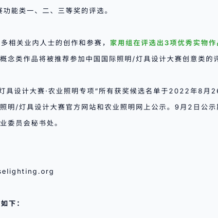
赛功能类一、二、三等奖的评选。
更多相关业内人士的创作和参赛，
家用组在评选出3项优秀实物作
概念类作品将被推荐参加中国国际照明/灯具设计大赛创意类的
/灯具设计大赛·农业照明专项”所有获奖候选名单于2022年8月
照明/灯具设计大赛官方网站和农业照明网上公示。9月2日公
业委员会秘书处。
elighting.org
示如下：