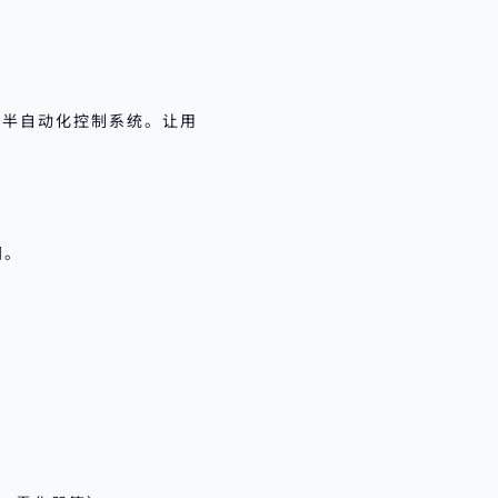
以半自动化控制系统。让用
闭。