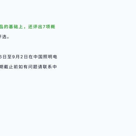
品的基础上，还评出
7项概
评选。
26日至9月2日在中国照明电
示期截止前如有问题请联系中