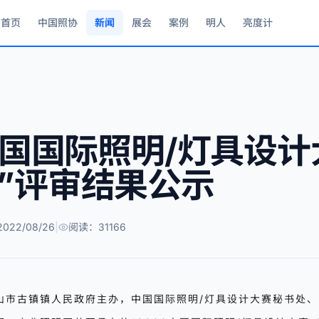
首页
中国照协
新闻
展会
案例
明人
亮度计
2中国国际照明/灯具设计
”评审结果公示
022/08/26
|
阅读：31166
山市古镇镇人民政府主办，中国国际照明/灯具设计大赛秘书处