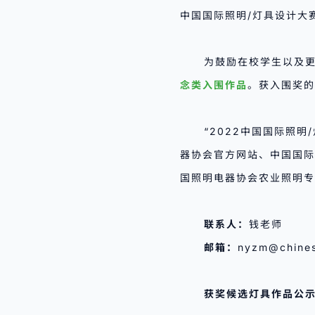
中国国际照明/灯具设计大
为鼓励在校学生以及
念类入围作品
。获入围奖的
“2022中国国际照明
器协会官方网站、中国国际
国照明电器协会农业照明专
联系人：
钱老师
邮箱：
nyzm@chines
获奖候选灯具作品公