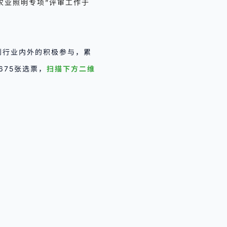
农业照明专项”评审工作于
得到行业内外的积极参与，累
675张选票，
扫描下方二维