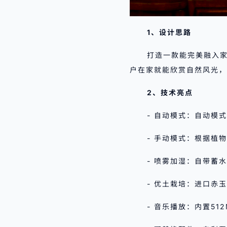
1、设计思路
打造一款能完美融入
户在家就能欣赏自然风光，
2、技术亮点
- 自动模式：自动模
- 手动模式：根据植
- 喷雾加湿：自带蓄
- 优土栽培：进口赤
- 音乐播放：内置512