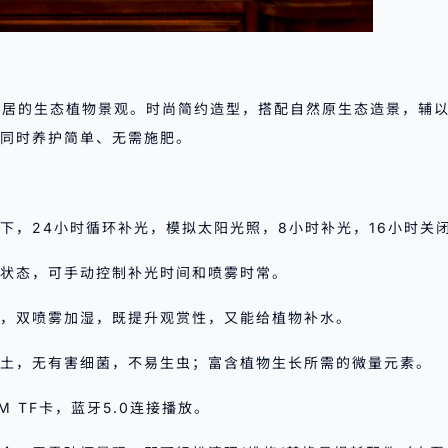
家居的生态植物景观。时尚简约造型，搭配自然原生态造景，辅
同时养护简单、无需施肥。
式下，24小时循环补光，模拟太阳光照，8小时补光，16小时关
物状态，可手动控制补光时间和喷雾时常。
水，双喷雾加湿，既提升观赏性，又能给植物补水。
玉土，无有害细菌，不易生虫；富含植物生长所需的微量元素。
M TF卡，蓝牙5.0连接播放。