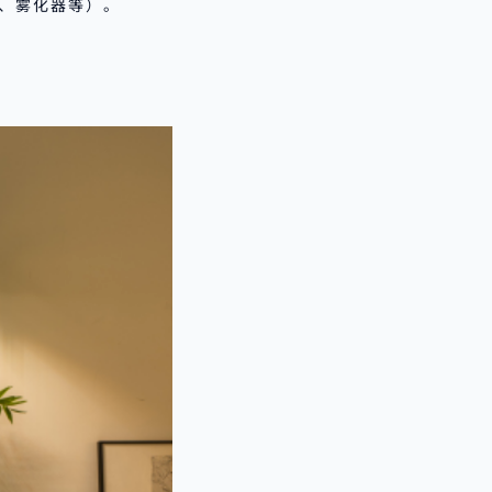
泵、雾化器等）。