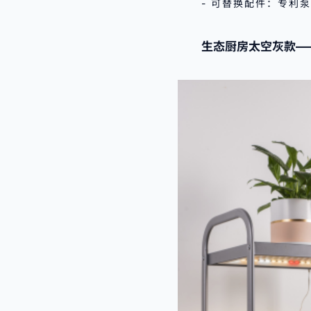
- 可替换配件：专利
生态厨房太空灰款—